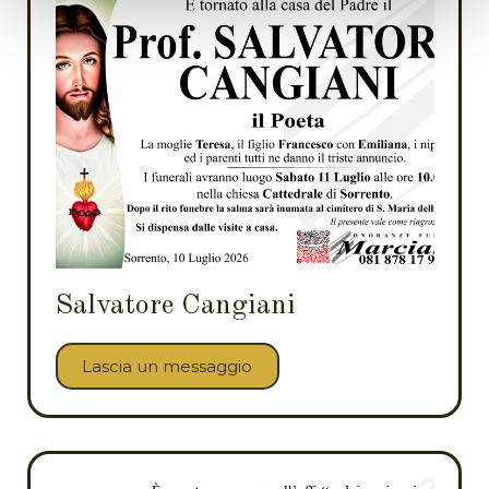
Salvatore Cangiani
Lascia un messaggio