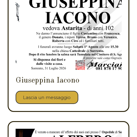
Giuseppina Iacono
Lascia un messaggio