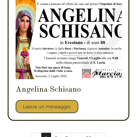
Angelina Schisano
Lascia un messaggio