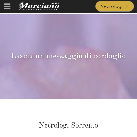
Necrologi
Lascia un messaggio di cordoglio
Necrologi Sorrento