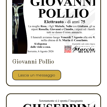
Giovanni Pollio
Lascia un messaggio