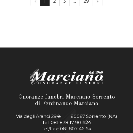
«
1
2
3
...
29
»
Onoranze funebri Marciano Sorrento
di Ferdinando Marciano
Via degli Aranci 29/e | 80067 Sorrento (NA)
Tel: 081 878 17 90
h24
Tel/Fax: 081 807 46 64